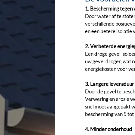
1. Bescherming tegen
Door water af te stote
verschillende positiev
en een betere isolatie
2. Verbeterde energie
Een droge gevel isolee
uw gevel droger, wat re
energiekosten voor ve
3. Langere levensduur
Door de gevel te besch
Verwering en erosie wo
snel moet aangepakt w
bescherming van 5 tot 
4. Minder onderhoud