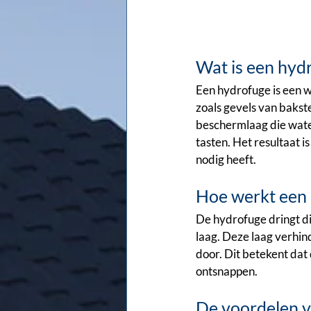
Wat is een hyd
Een hydrofuge is een 
zoals gevels van bakst
beschermlaag die water
tasten. Het resultaat 
nodig heeft.
Hoe werkt een
De hydrofuge dringt di
laag. Deze laag verhin
door. Dit betekent dat
ontsnappen.
De voordelen v