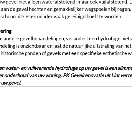
 gevel niet alleen waterafstotend, maar ook vuilafstotend. D
l aan de gevel hechten en gemakkelijker wegspoelen bij regen. H
r schoon uitziet en minder vaak gereinigd hoeft te worden.
ering
 andere gevelbehandelingen, verandert een hydrofuge niets aa
eling is onzichtbaar en laat de natuurlijke uitstraling van het 
ij historische panden of gevels met een specifieke esthetische 
 water- en vuilwerende hydrofuge op uw gevel is een slimme 
 onderhoud van uw woning. PK Gevelrenovatie uit Lint vertelt
 uw gevel.