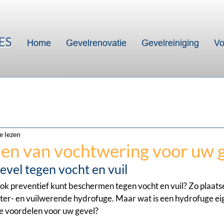
Home
Gevelrenovatie
Gevelreiniging
Vo
e lezen
en van vochtwering voor uw 
vel tegen vocht en vuil
ook preventief kunt beschermen tegen vocht en vuil? Zo plaatse
er- en vuilwerende hydrofuge. Maar wat is een hydrofuge eige
de voordelen voor uw gevel?