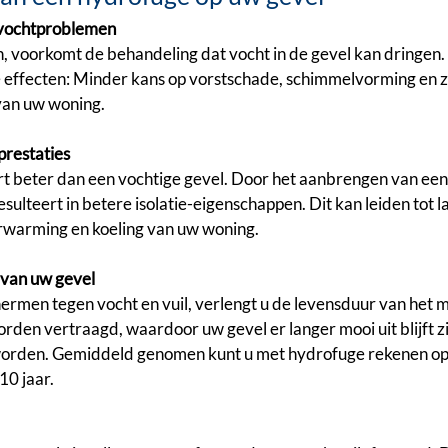
 vochtproblemen
n, voorkomt de behandeling dat vocht in de gevel kan dringen. 
e effecten: Minder kans op vorstschade, schimmelvorming en z
 van uw woning.
prestaties
rt beter dan een vochtige gevel. Door het aanbrengen van een 
sulteert in betere isolatie-eigenschappen. Dit kan leiden tot l
rwarming en koeling van uw woning.
 van uw gevel
ermen tegen vocht en vuil, verlengt u de levensduur van het m
rden vertraagd, waardoor uw gevel er langer mooi uit blijft z
orden. Gemiddeld genomen kunt u met hydrofuge rekenen op 
10 jaar.