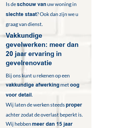
Is de
uw woning in
schouw van
? Ook dan zijn we u
slechte staat
graag van dienst.
Vakkundige
gevelwerken: meer dan
20 jaar ervaring in
gevelrenovatie
Bij ons kunt u rekenen op een
met
vakkundige afwerking
oog
.
voor detail
Wij laten de werken steeds
proper
achter zodat de overlast beperkt is.
Wij hebben
meer dan 15 jaar