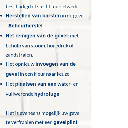
beschadigd of slecht metselwerk.
in de gevel
Herstellen van barsten
-
Scheurherstel
: met
Het reinigen van de gevel
behulp van stoom, hogedruk of
zandstralen.
Het opnieuw
invoegen van de
in een kleur naar keuze.
gevel
Het
water- en
plaatsen van een
vuilwerende
.
hydrofuge
Het is eveneens mogelijk uw gevel
te verfraaien met een
.
gevelplint