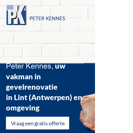
uw
Peter Kennes,
vakman in
gevelrenovatie
in Lint (Antwerpen) en
omgeving
Vraag een gratis offerte