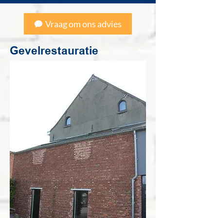
Vraag om ons advies
Gevelrestauratie