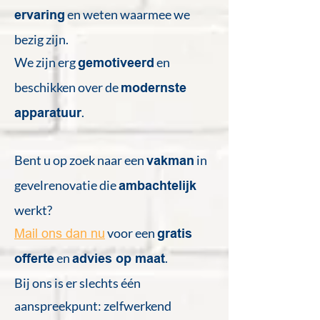
en weten waarmee we
ervaring
bezig zijn.
We zijn erg
en
gemotiveerd
beschikken over de
modernste
.
apparatuur
Bent u op zoek naar een
in
vakman
gevelrenovatie die
ambachtelijk
werkt?
voor een
Mail ons dan nu
gratis
en
.
offerte
advies op maat
Bij ons is er slechts één
aanspreekpunt: zelfwerkend