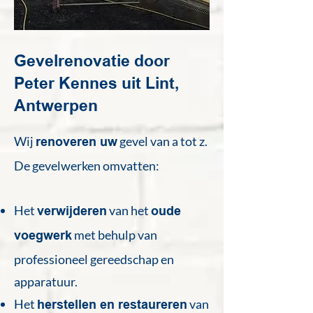
Gevelrenovatie door
Peter Kennes uit Lint,
Antwerpen
Wij
gevel van a tot z.
renoveren uw
De gevelwerken omvatten:
Het
van het
verwijderen
oude
met behulp van
voegwerk
professioneel gereedschap en
apparatuur.
Het
van
herstellen en restaureren